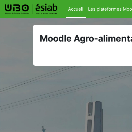
Passer au contenu principal
Accueil
Les plateformes Moo
Moodle Agro-aliment