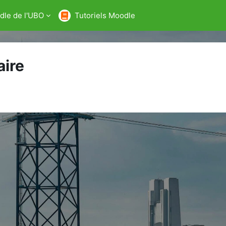
dle de l'UBO
Tutoriels Moodle
aire